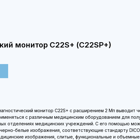
кий монитор С22S+ (С22SP+)
агностический монитор C22S+ с расширением 2 Мп выводит ч
рименяться с различным медицинским оборудованием для пол
чных отделениях медицинских учреждений. С его помощью мо
черно-белые изображения, соответствующие стандарту DICOM
дицинские изображения, слитые, функциональные и объемные