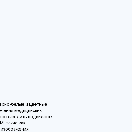
ерно-белые и цветные
учения медицинских
жно выводить подвижные
, такие как
 изображения.