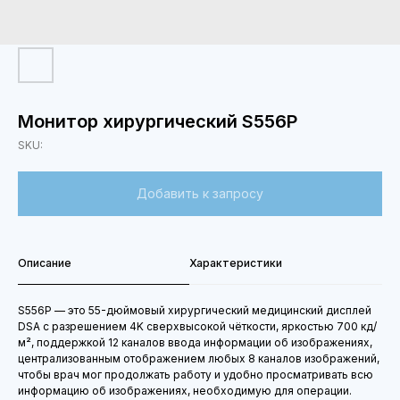
Монитор хирургический S556P
SKU:
Добавить к запросу
Описание
Характеристики
S556P — это 55-дюймовый хирургический медицинский дисплей
DSA с разрешением 4K сверхвысокой чёткости, яркостью 700 кд/
м², поддержкой 12 каналов ввода информации об изображениях,
централизованным отображением любых 8 каналов изображений,
чтобы врач мог продолжать работу и удобно просматривать всю
информацию об изображениях, необходимую для операции.